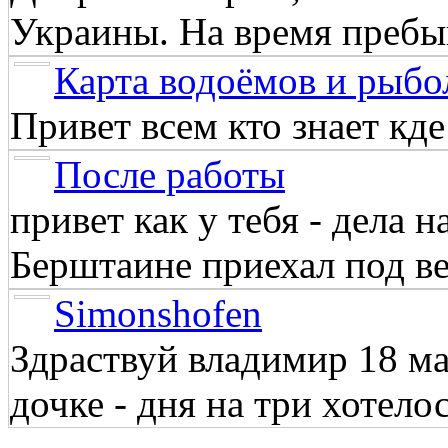
Украины. На время пребыв
Карта водоёмов и рыбо
Привет всем кто знает кд
После работы
привет как у тебя - дела 
Берштаине приехал под веч
Simonshofen
Здраствуй владимир 18 м
дочке - дня на три хотелос