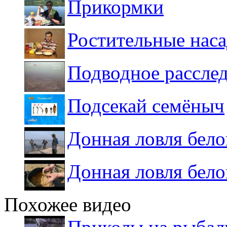
Прикормки
Ростительные нас
Подводное расслед
Подсекай семёныч
Донная ловля бел
Донная ловля бел
Похожее видео