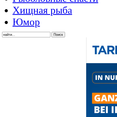
Хищная рыба
Юмор