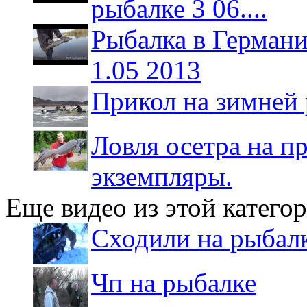
рыбалке 3 06....
Рыбалка в Германии
1.05 2013
Прикол на зимней
Ловля осетра на п
экземпляры.
Еще видео из этой катего
Сходили на рыбал
Чп на рыбалке