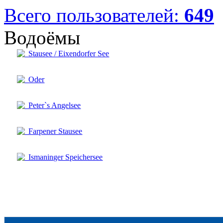
Всего пользователей:
649
Водоёмы
Stausee / Eixendorfer See
Oder
Peter`s Angelsee
Farpener Stausee
Ismaninger Speichersee