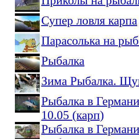
Приколы на рыбал
Супер ловля карпа
Парасолька на рыб
Рыбалка
Зима Рыбалка. Щук
Рыбалка в Германи
10.05 (карп)
Рыбалка в Германии