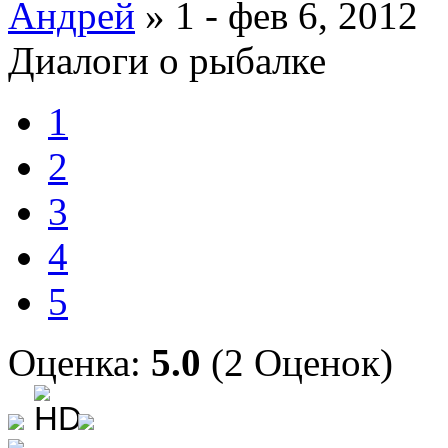
Андрей
» 1 - фев 6, 2012
Диалоги о рыбалке
1
2
3
4
5
Оценка:
5.0
(2 Оценок)