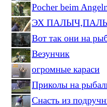
Pocher beim Angeln
ЭХ ПАЛЫЧ,ПАЛЫ
Вот так они на ры
Везунчик
огромные караси
Приколы на рыбал
Снасть из подручн