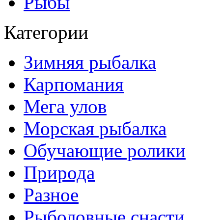
Рыбы
Категории
Зимняя рыбалка
Карпомания
Мега улов
Морская рыбалка
Обучающие ролики
Природа
Разное
Рыболовные снасти