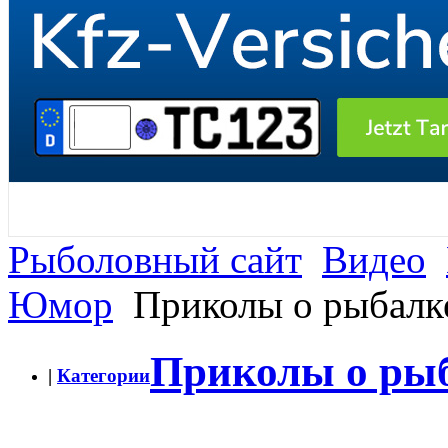
Рыболовный сайт
Видео
Юмор
Приколы о рыбалк
Приколы о ры
|
Категории