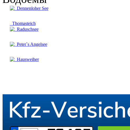
Dennenloher See
Thomasteich
Raduschsee
Peter`s Angelsee
Hausweiher