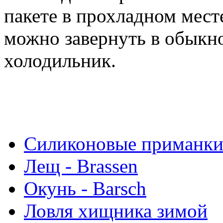
пакете в прохладном мес
можно завернуть в обыкно
холодильник.
Силиконовые приманк
Лещ - Brassen
Окунь - Barsch
Ловля хищника зимой