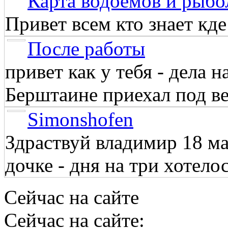
Карта водоёмов и рыбо
Привет всем кто знает кд
После работы
привет как у тебя - дела 
Берштаине приехал под веч
Simonshofen
Здраствуй владимир 18 м
дочке - дня на три хотелос
Сейчас на сайте
Сейчас на сайте: