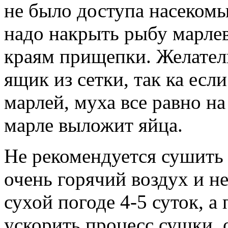
не было доступа насекомы
надо накрыть рыбу марле
краям прищепки. Желател
ящик из сетки, так ка есл
марлей, муха все равно на
марле выложит яйца.
Не рекомендуется сушить 
очень горячий воздух и н
сухой погоде 4-5 суток, а
ускорить процесс сушки, 