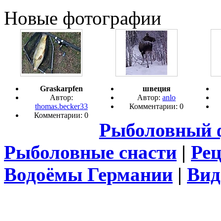
Новые фотографии
Graskarpfen
швеция
Автор:
Автор:
anlo
thomas.becker33
Комментарии: 0
Комментарии: 0
Рыболовный 
Рыболовные снасти
|
Ре
Водоёмы Германии
|
Вид