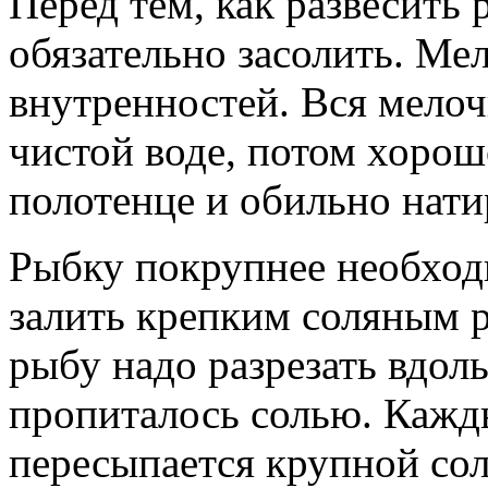
Перед тем, как развесить
обязательно засолить. Ме
внутренностей. Вся мелоч
чистой воде, потом хоро
полотенце и обильно нати
Рыбку покрупнее необход
залить крепким соляным 
рыбу надо разрезать вдол
пропиталось солью. Кажд
пересыпается крупной сол