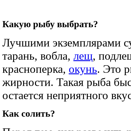
Какую рыбу выбрать?
Лучшими экземплярами с
тарань, вобла,
лещ
, подле
красноперка,
окунь
. Это 
жирности. Такая рыба быс
остается неприятного вкус
Как солить?