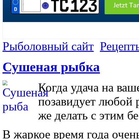
Рыболовный сайт
Рецепт
Сушеная рыбка
Когда удача на ваш
позавидует любой р
же делать с этим 
В жаркое время года очен