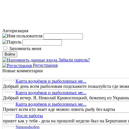
Авторизация
Запомнить меня
Забыли пароль?
Регистрация
Новые комментарии
Карта водоёмов и рыболовных ме...
Добрый день всем рыболовам подскажите пожалуйста где можно
Карта водоёмов и рыболовных ме...
Добрый вечер. Я, Николай Кривоспицкий, беженец из Украины.
Карта водоёмов и рыболовных ме...
Привет всем кто знает кде можно ловить рыбу без карты
После работы
привет как у тебя - дела на прошлой недели был на Берштаине п
Simonshofen