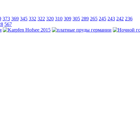
9
373
369
345
332
322
320
310
309
305
289
265
245
243
242
236
28
567