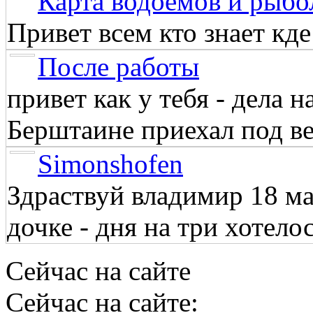
Карта водоёмов и рыбо
Привет всем кто знает кд
После работы
привет как у тебя - дела 
Берштаине приехал под веч
Simonshofen
Здраствуй владимир 18 м
дочке - дня на три хотелос
Сейчас на сайте
Сейчас на сайте: