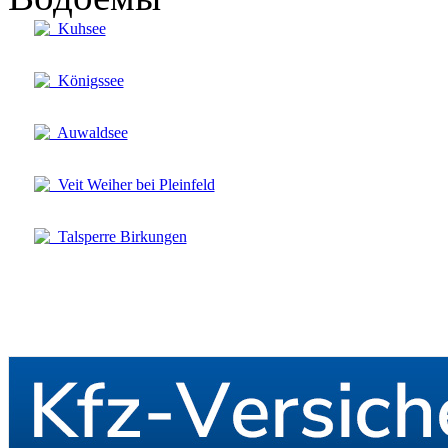
Kuhsee
Königssee
Auwaldsee
Veit Weiher bei Pleinfeld
Talsperre Birkungen