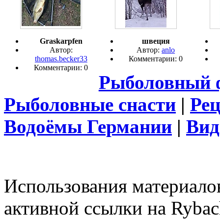
Graskarpfen
швеция
Автор:
Автор:
anlo
thomas.becker33
Комментарии: 0
Комментарии: 0
Рыболовный 
Рыболовные снасти
|
Ре
Водоёмы Германии
|
Вид
Использования материалов
активной ссылки на Rybac