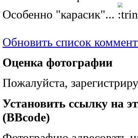
Особенно "карасик"...
Обновить список коммент
Оценка фотографии
Пожалуйста, зарегистрируй
Установить ссылку на э
(BBcode)
Фотографию адресовать 