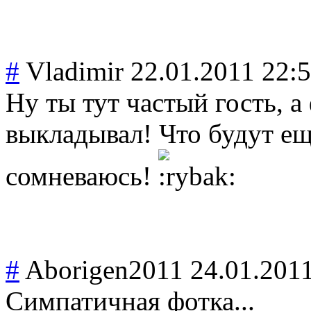
#
Vladimir
22.01.2011 22:
Ну ты тут частый гость, а
выкладывал! Что будут ещ
сомневаюсь!
#
Aborigen2011
24.01.201
Симпатичная фотка...