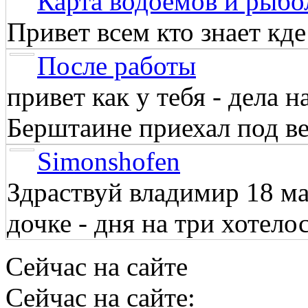
Карта водоёмов и рыбо
Привет всем кто знает кд
После работы
привет как у тебя - дела 
Берштаине приехал под веч
Simonshofen
Здраствуй владимир 18 м
дочке - дня на три хотелос
Сейчас на сайте
Сейчас на сайте: