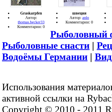
Graskarpfen
швеция
Автор:
Автор:
anlo
thomas.becker33
Комментарии: 0
Комментарии: 0
Рыболовный 
Рыболовные снасти
|
Ре
Водоёмы Германии
|
Вид
Использования материалов
активной ссылки на Rybac
Copyright © 2010 - 2011 R