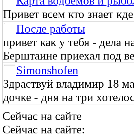
Карта водоёмов и рыбо
Привет всем кто знает кд
После работы
привет как у тебя - дела 
Берштаине приехал под веч
Simonshofen
Здраствуй владимир 18 м
дочке - дня на три хотелос
Сейчас на сайте
Сейчас на сайте: