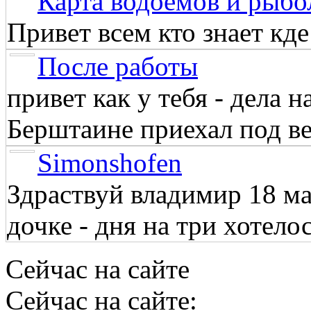
Карта водоёмов и рыбо
Привет всем кто знает кд
После работы
привет как у тебя - дела 
Берштаине приехал под веч
Simonshofen
Здраствуй владимир 18 м
дочке - дня на три хотелос
Сейчас на сайте
Сейчас на сайте: