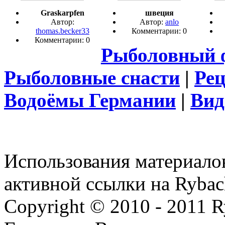
Graskarpfen
швеция
Автор:
Автор:
anlo
thomas.becker33
Комментарии: 0
Комментарии: 0
Рыболовный 
Рыболовные снасти
|
Ре
Водоёмы Германии
|
Вид
Использования материалов
активной ссылки на Rybac
Copyright © 2010 - 2011 R