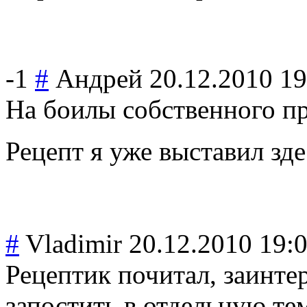
-1
#
Андрей
20.12.2010 19
На боилы собственного пр
Рецепт я уже выставил зде
#
Vladimir
20.12.2010 19:
Рецептик почитал, заинте
запостить в отдельную те