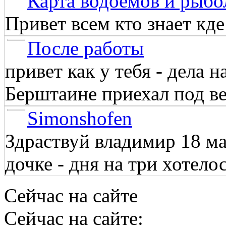
Карта водоёмов и рыбо
Привет всем кто знает кд
После работы
привет как у тебя - дела 
Берштаине приехал под веч
Simonshofen
Здраствуй владимир 18 м
дочке - дня на три хотелос
Сейчас на сайте
Сейчас на сайте: