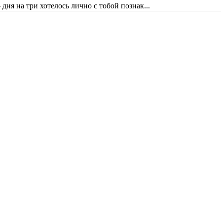
дня на три хотелось лично с тобой познак...