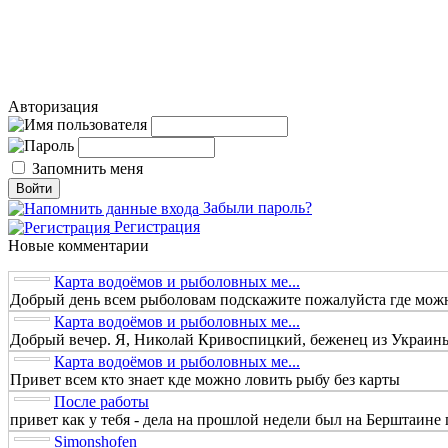
Авторизация
Запомнить меня
Забыли пароль?
Регистрация
Новые комментарии
Карта водоёмов и рыболовных ме...
Добрый день всем рыболовам подскажите пожалуйста где можно
Карта водоёмов и рыболовных ме...
Добрый вечер. Я, Николай Кривоспицкий, беженец из Украины.
Карта водоёмов и рыболовных ме...
Привет всем кто знает кде можно ловить рыбу без карты
После работы
привет как у тебя - дела на прошлой недели был на Берштаине п
Simonshofen