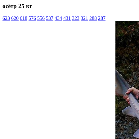
осётр 25 кг
623
620
618
576
556
537
434
431
323
321
288
287