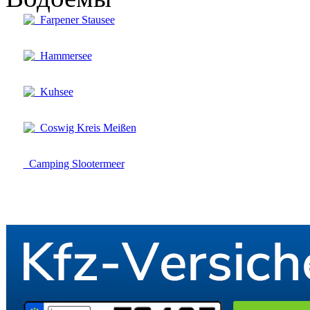
Farpener Stausee
Hammersee
Kuhsee
Coswig Kreis Meißen
Camping Slootermeer