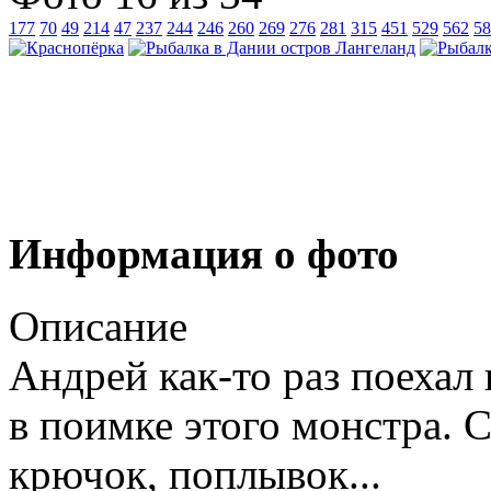
177
70
49
214
47
237
244
246
260
269
276
281
315
451
529
562
58
Информация о фото
Описание
Андрей как-то раз поехал 
в поимке этого монстра. С
крючок, поплывок...