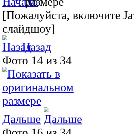
[Пожалуйста, включите Ja
слайдшоу]
Назад
Фото 14 из 34
Дальше
Фото 16 из 34