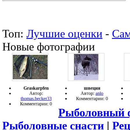
Топ:
Лучшие оценки
-
Сам
Новые фотографии
Graskarpfen
швеция
Автор:
Автор:
anlo
thomas.becker33
Комментарии: 0
Комментарии: 0
Рыболовный 
Рыболовные снасти
|
Ре