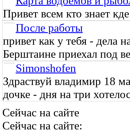
Карта водоёмов и рыбо
Привет всем кто знает кд
После работы
привет как у тебя - дела 
Берштаине приехал под веч
Simonshofen
Здраствуй владимир 18 м
дочке - дня на три хотелос
Сейчас на сайте
Сейчас на сайте: