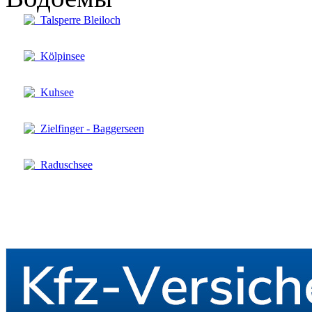
Talsperre Bleiloch
Kölpinsee
Kuhsee
Zielfinger - Baggerseen
Raduschsee