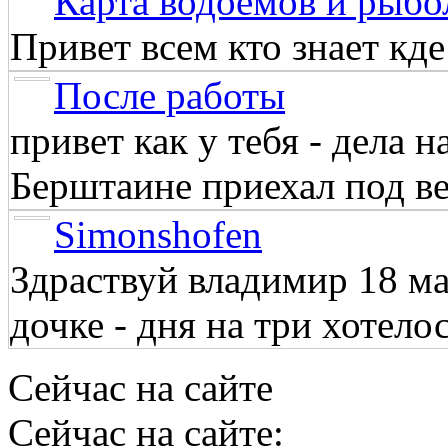
Карта водоёмов и рыбо
Привет всем кто знает кд
После работы
привет как у тебя - дела 
Берштаине приехал под веч
Simonshofen
Здраствуй владимир 18 м
дочке - дня на три хотелос
Сейчас на сайте
Сейчас на сайте: