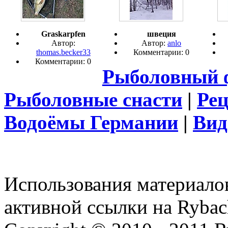
Graskarpfen
швеция
Автор:
Автор:
anlo
thomas.becker33
Комментарии: 0
Комментарии: 0
Рыболовный 
Рыболовные снасти
|
Ре
Водоёмы Германии
|
Вид
Использования материалов
активной ссылки на Rybac