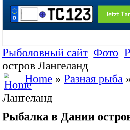
Рыболовный сайт
Фото
Р
остров Лангеланд
Home
»
Разная рыба
»
Лангеланд
Рыбалка в Дании остро