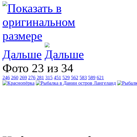
Дальше
Фото 23 из 34
246
260
269
276
281
315
451
529
562
583
589
621