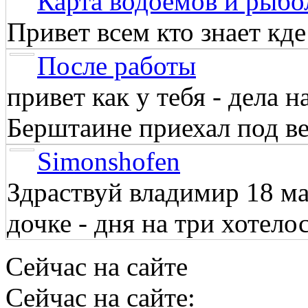
Карта водоёмов и рыбо
Привет всем кто знает кд
После работы
привет как у тебя - дела 
Берштаине приехал под веч
Simonshofen
Здраствуй владимир 18 м
дочке - дня на три хотелос
Сейчас на сайте
Сейчас на сайте: