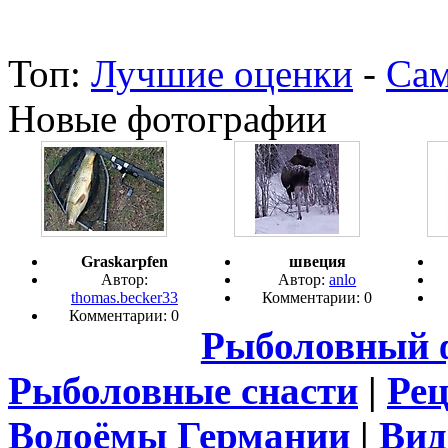
Топ:
Лучшие оценки
-
Сам
Новые фотографии
Graskarpfen
швеция
Автор:
Автор:
anlo
thomas.becker33
Комментарии: 0
Комментарии: 0
Рыболовный 
Рыболовные снасти
|
Ре
Водоёмы Германии
|
Вид