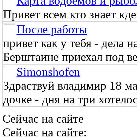
Карта водоёмов и рыбо
Привет всем кто знает кд
После работы
привет как у тебя - дела 
Берштаине приехал под веч
Simonshofen
Здраствуй владимир 18 м
дочке - дня на три хотелос
Сейчас на сайте
Сейчас на сайте: