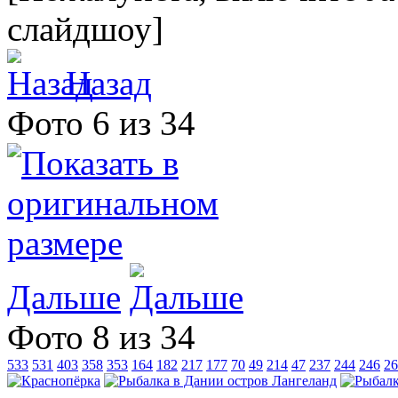
слайдшоу]
Назад
Фото 6 из 34
Дальше
Фото 8 из 34
533
531
403
358
353
164
182
217
177
70
49
214
47
237
244
246
26