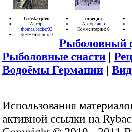
Graskarpfen
швеция
Автор:
Автор:
anlo
thomas.becker33
Комментарии: 0
Комментарии: 0
Рыболовный 
Рыболовные снасти
|
Ре
Водоёмы Германии
|
Вид
Использования материалов
активной ссылки на Rybac
Copyright © 2010 - 2011 R