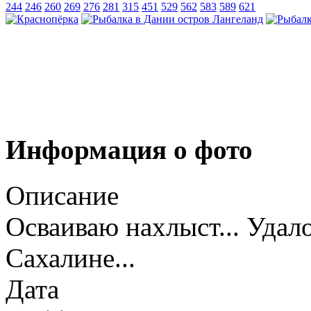
244
246
260
269
276
281
315
451
529
562
583
589
621
Информация о фото
Описание
Осваиваю нахлыст... Удал
Сахалине...
Дата