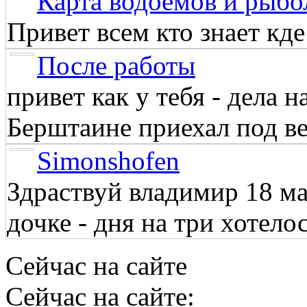
Карта водоёмов и рыбо
Привет всем кто знает кд
После работы
привет как у тебя - дела 
Берштаине приехал под веч
Simonshofen
Здраствуй владимир 18 м
дочке - дня на три хотелос
Сейчас на сайте
Сейчас на сайте: