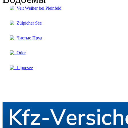
Veit Weiher bei Pleinfeld
Zülpicher See
Чистые Пруд
Oder
Lippesee