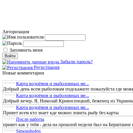
Авторизация
Запомнить меня
Забыли пароль?
Регистрация
Новые комментарии
Карта водоёмов и рыболовных ме...
Добрый день всем рыболовам подскажите пожалуйста где можно
Карта водоёмов и рыболовных ме...
Добрый вечер. Я, Николай Кривоспицкий, беженец из Украины.
Карта водоёмов и рыболовных ме...
Привет всем кто знает кде можно ловить рыбу без карты
После работы
привет как у тебя - дела на прошлой недели был на Берштаине п
Simonshofen