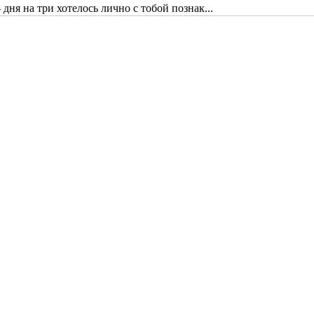
дня на три хотелось лично с тобой познак...