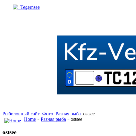
Tegernsee
Рыболовный сайт
Фото
Разная рыба
ostsee
Home
»
Разная рыба
» ostsee
ostsee