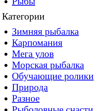
Рыбы
Категории
Зимняя рыбалка
Карпомания
Мега улов
Морская рыбалка
Обучающие ролики
Природа
Разное
Рыболовные снасти