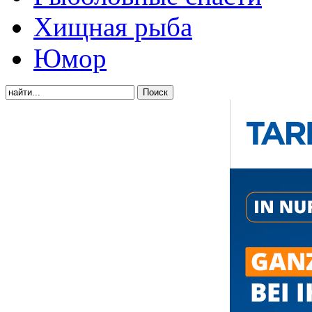
Хищная рыба
Юмор