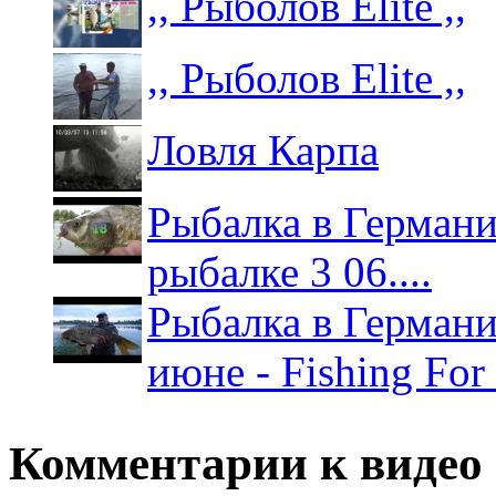
,, Рыболов Elite ,,
,, Рыболов Elite ,,
Ловля Карпа
Рыбалка в Германии
рыбалке 3 06....
Рыбалка в Германи
июне - Fishing For
Комментарии к видео