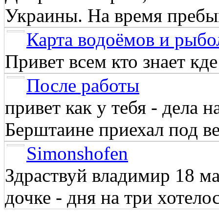
Украины. На время пребыв
Карта водоёмов и рыбо
Привет всем кто знает кд
После работы
привет как у тебя - дела 
Берштаине приехал под веч
Simonshofen
Здраствуй владимир 18 м
дочке - дня на три хотелос