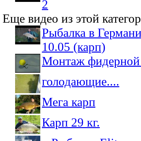
2
Еще видео из этой катего
Рыбалка в Германи
10.05 (карп)
Монтаж фидерной 
голодающие....
Мега карп
Карп 29 кг.