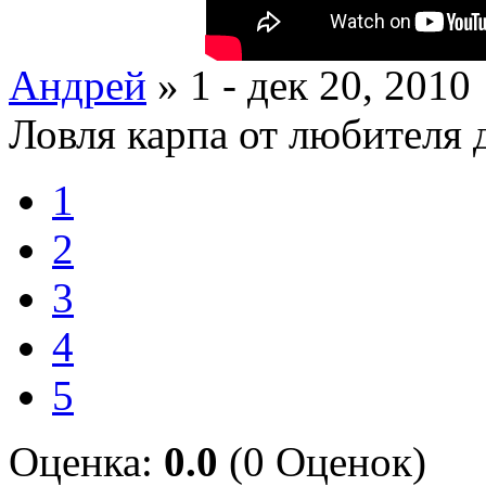
Андрей
» 1 - дек 20, 2010
Ловля карпа от любителя 
1
2
3
4
5
Оценка:
0.0
(0 Оценок)