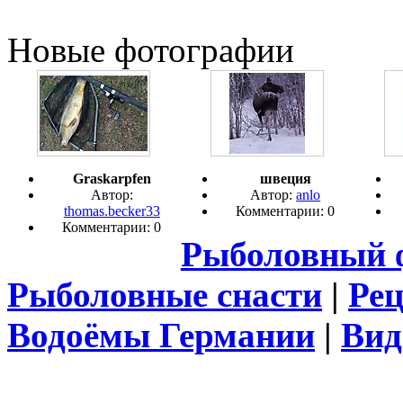
Новые фотографии
Graskarpfen
швеция
Автор:
Автор:
anlo
thomas.becker33
Комментарии: 0
Комментарии: 0
Рыболовный 
Рыболовные снасти
|
Ре
Водоёмы Германии
|
Вид