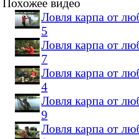
Похожее видео
Ловля карпа от лю
5
Ловля карпа от лю
7
Ловля карпа от лю
4
Ловля карпа от лю
9
Ловля карпа от лю