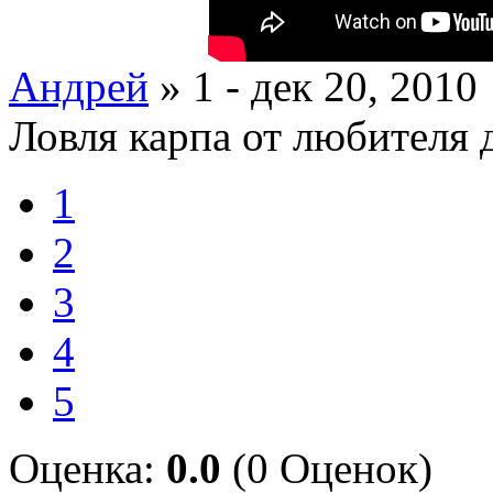
Андрей
» 1 - дек 20, 2010
Ловля карпа от любителя 
1
2
3
4
5
Оценка:
0.0
(0 Оценок)