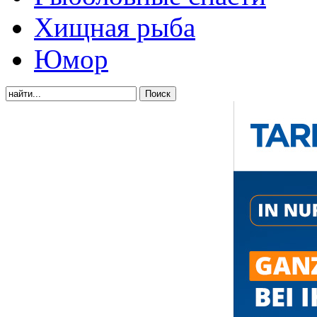
Хищная рыба
Юмор