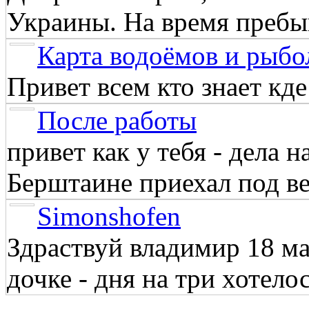
Украины. На время пребыв
Карта водоёмов и рыбо
Привет всем кто знает кд
После работы
привет как у тебя - дела 
Берштаине приехал под веч
Simonshofen
Здраствуй владимир 18 м
дочке - дня на три хотелос