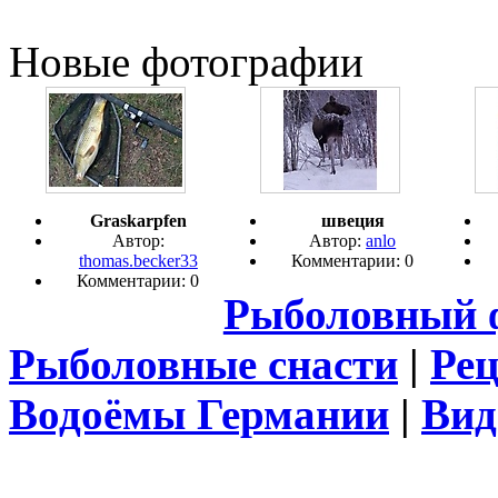
Новые фотографии
Graskarpfen
швеция
Автор:
Автор:
anlo
thomas.becker33
Комментарии: 0
Комментарии: 0
Рыболовный 
Рыболовные снасти
|
Ре
Водоёмы Германии
|
Вид