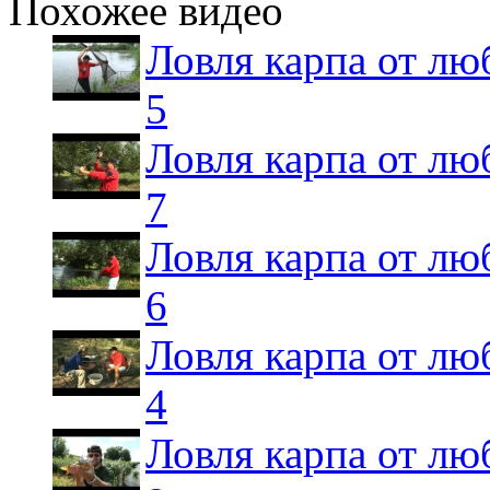
Похожее видео
Ловля карпа от лю
5
Ловля карпа от лю
7
Ловля карпа от лю
6
Ловля карпа от лю
4
Ловля карпа от лю