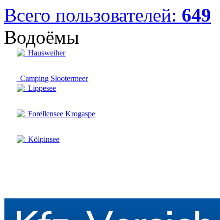
Всего пользователей:
649
Водоёмы
Hausweiher
Camping Slootermeer
Lippesee
Forellensee Krogaspe
Kölpinsee