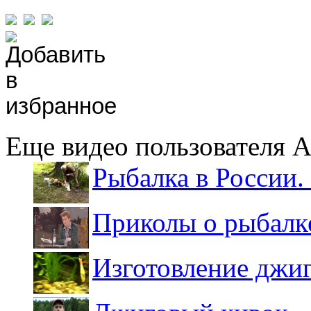
Еще видео пользователя 
Рыбалка в России. 
Приколы о рыбалк
Изготовление джи