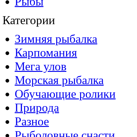
Рыбы
Категории
Зимняя рыбалка
Карпомания
Мега улов
Морская рыбалка
Обучающие ролики
Природа
Разное
Рыболовные снасти