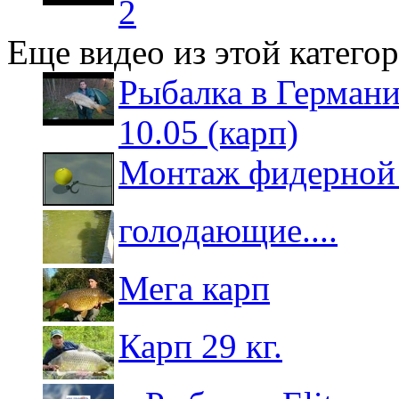
2
Еще видео из этой катего
Рыбалка в Германи
10.05 (карп)
Монтаж фидерной 
голодающие....
Мега карп
Карп 29 кг.