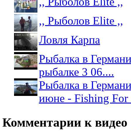
,, Рыболов Elite ,,
,, Рыболов Elite ,,
Ловля Карпа
Рыбалка в Германии
рыбалке 3 06....
Рыбалка в Германи
июне - Fishing For
Комментарии к видео